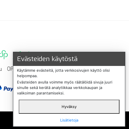
Evästeiden käytöstä
Käytämme evästeitä, jotta verkkosivujen käyttö olisi
helpompaa.
Evästeiden avulla voimme myös räätälöidä sivuja juuri
sinulle sekä kerätä analytiikkaa verkkokaupan ja
valikoiman parantamiseksi.
Hyväksy
English
Lisätietoja
Svenska