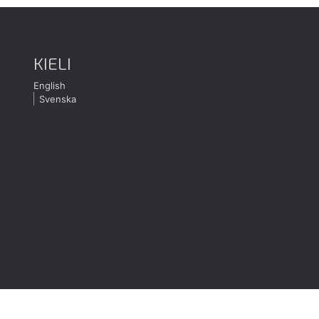
KIELI
English
Svenska