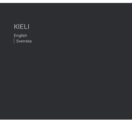
KIELI
English
Svenska