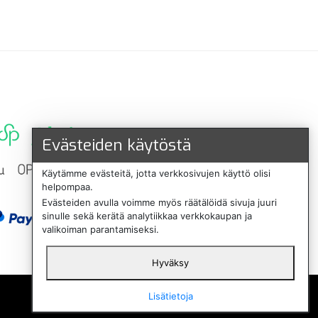
Evästeiden käytöstä
Käytämme evästeitä, jotta verkkosivujen käyttö olisi
helpompaa.
Evästeiden avulla voimme myös räätälöidä sivuja juuri
sinulle sekä kerätä analytiikkaa verkkokaupan ja
valikoiman parantamiseksi.
Hyväksy
English
Lisätietoja
Svenska