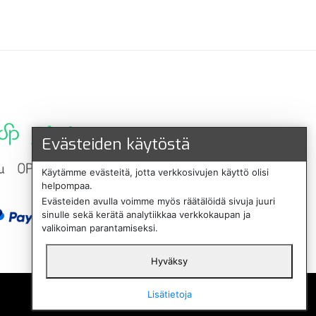
Evästeiden käytöstä
Käytämme evästeitä, jotta verkkosivujen käyttö olisi
helpompaa.
Evästeiden avulla voimme myös räätälöidä sivuja juuri
sinulle sekä kerätä analytiikkaa verkkokaupan ja
valikoiman parantamiseksi.
Hyväksy
English
Lisätietoja
Svenska