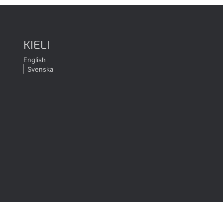
KIELI
English
Svenska