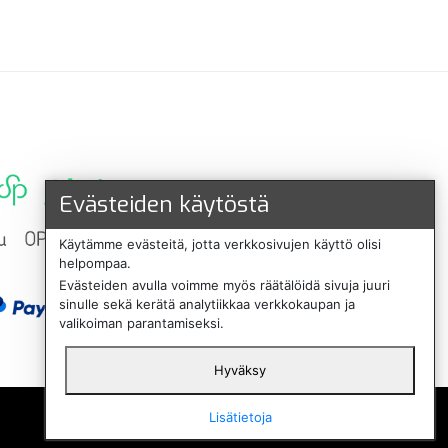
Evästeiden käytöstä
Käytämme evästeitä, jotta verkkosivujen käyttö olisi
helpompaa.
Evästeiden avulla voimme myös räätälöidä sivuja juuri
sinulle sekä kerätä analytiikkaa verkkokaupan ja
valikoiman parantamiseksi.
Hyväksy
English
Lisätietoja
Svenska