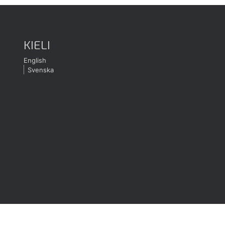
KIELI
English
Svenska