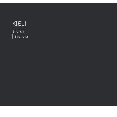
KIELI
English
Svenska