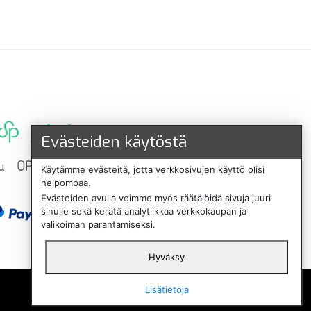
Evästeiden käytöstä
Käytämme evästeitä, jotta verkkosivujen käyttö olisi
helpompaa.
Evästeiden avulla voimme myös räätälöidä sivuja juuri
sinulle sekä kerätä analytiikkaa verkkokaupan ja
valikoiman parantamiseksi.
Hyväksy
English
Lisätietoja
Svenska