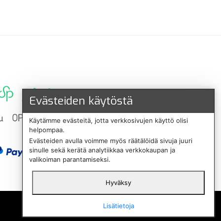
Evästeiden käytöstä
Käytämme evästeitä, jotta verkkosivujen käyttö olisi
helpompaa.
Evästeiden avulla voimme myös räätälöidä sivuja juuri
sinulle sekä kerätä analytiikkaa verkkokaupan ja
valikoiman parantamiseksi.
Hyväksy
English
Lisätietoja
Svenska