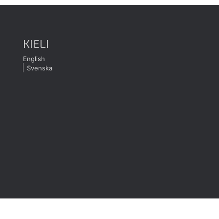
KIELI
English
Svenska