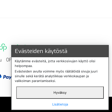
Evästeiden käytöstä
Käytämme evästeitä, jotta verkkosivujen käyttö olisi
helpompaa.
Evästeiden avulla voimme myös räätälöidä sivuja juuri
sinulle sekä kerätä analytiikkaa verkkokaupan ja
valikoiman parantamiseksi.
Hyväksy
English
Lisätietoja
Svenska