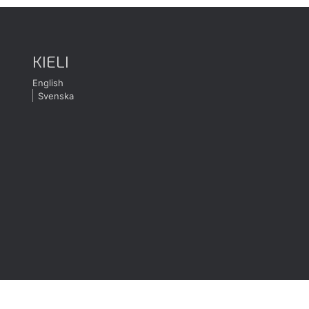
KIELI
English
Svenska