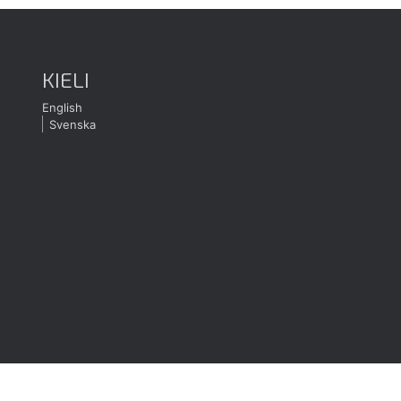
KIELI
English
Svenska