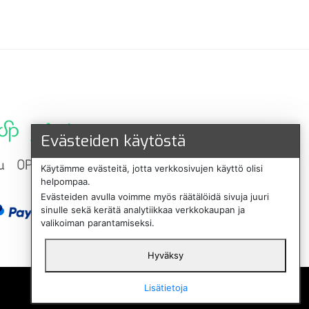
Evästeiden käytöstä
Käytämme evästeitä, jotta verkkosivujen käyttö olisi
helpompaa.
Evästeiden avulla voimme myös räätälöidä sivuja juuri
sinulle sekä kerätä analytiikkaa verkkokaupan ja
valikoiman parantamiseksi.
Hyväksy
English
Lisätietoja
Svenska