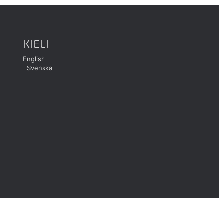
KIELI
English
Svenska