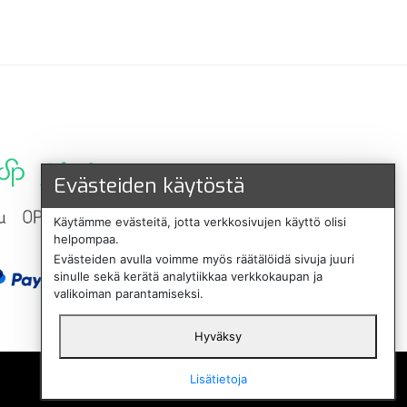
Evästeiden käytöstä
Käytämme evästeitä, jotta verkkosivujen käyttö olisi
helpompaa.
Evästeiden avulla voimme myös räätälöidä sivuja juuri
sinulle sekä kerätä analytiikkaa verkkokaupan ja
valikoiman parantamiseksi.
Hyväksy
English
Lisätietoja
Svenska