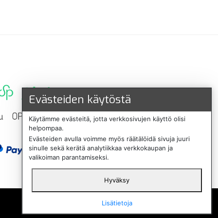
Evästeiden käytöstä
Käytämme evästeitä, jotta verkkosivujen käyttö olisi
helpompaa.
Evästeiden avulla voimme myös räätälöidä sivuja juuri
sinulle sekä kerätä analytiikkaa verkkokaupan ja
valikoiman parantamiseksi.
Hyväksy
English
Lisätietoja
Svenska