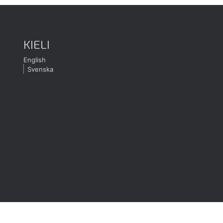
KIELI
English
Svenska