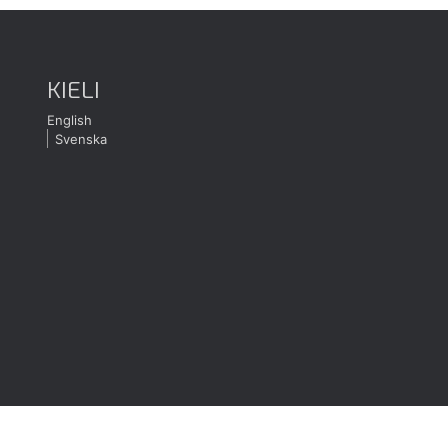
KIELI
English
Svenska