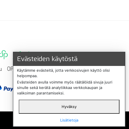
Evästeiden käytöstä
Käytämme evästeitä, jotta verkkosivujen käyttö olisi
helpompaa.
Evästeiden avulla voimme myös räätälöidä sivuja juuri
sinulle sekä kerätä analytiikkaa verkkokaupan ja
valikoiman parantamiseksi.
Hyväksy
English
Lisätietoja
Svenska