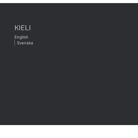
KIELI
English
Svenska