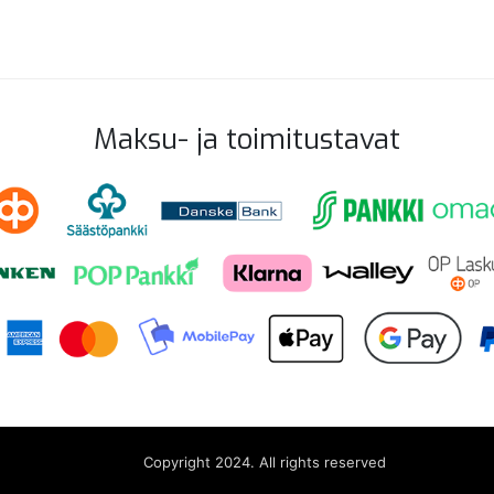
Maksu- ja toimitustavat
Copyright 2024. All rights reserved