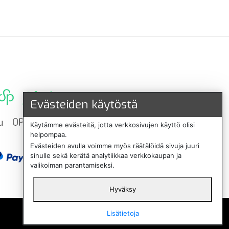
Evästeiden käytöstä
Käytämme evästeitä, jotta verkkosivujen käyttö olisi
helpompaa.
Evästeiden avulla voimme myös räätälöidä sivuja juuri
sinulle sekä kerätä analytiikkaa verkkokaupan ja
valikoiman parantamiseksi.
Hyväksy
English
Lisätietoja
Svenska