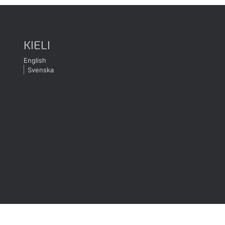
KIELI
English
Svenska