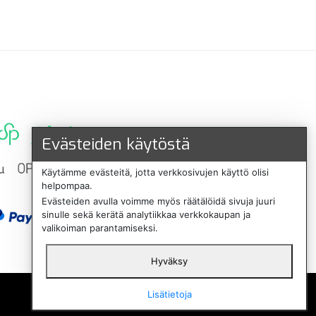
Evästeiden käytöstä
Käytämme evästeitä, jotta verkkosivujen käyttö olisi
helpompaa.
Evästeiden avulla voimme myös räätälöidä sivuja juuri
sinulle sekä kerätä analytiikkaa verkkokaupan ja
valikoiman parantamiseksi.
Hyväksy
English
Lisätietoja
Svenska