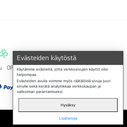
Evästeiden käytöstä
Käytämme evästeitä, jotta verkkosivujen käyttö olisi
helpompaa.
Evästeiden avulla voimme myös räätälöidä sivuja juuri
sinulle sekä kerätä analytiikkaa verkkokaupan ja
valikoiman parantamiseksi.
Hyväksy
English
Lisätietoja
Svenska