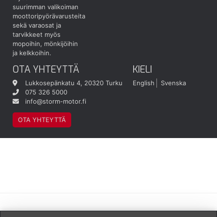
suurimman valikoiman
moottoripyörävarusteita
sekä varaosat ja
tarvikkeet myös
mopoihin, mönkijöihin
ja kelkkoihin.
OTA YHTEYTTÄ
KIELI
Lukkosepänkatu 4, 20320 Turku
English
Svenska
075 326 5000
info@storm-motor.fi
OTA YHTEYTTÄ