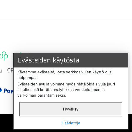
Evästeiden käytöstä
Käytämme evästeitä, jotta verkkosivujen käyttö olisi
helpompaa.
Evästeiden avulla voimme myös räätälöidä sivuja juuri
sinulle sekä kerätä analytiikkaa verkkokaupan ja
valikoiman parantamiseksi.
Hyväksy
English
Lisätietoja
Svenska