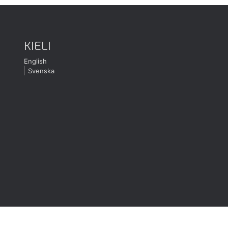
KIELI
English
Svenska