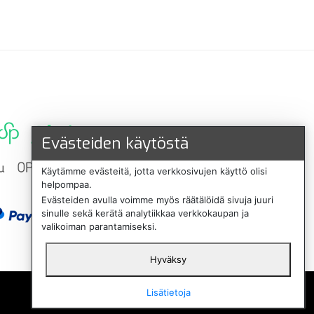
Evästeiden käytöstä
Käytämme evästeitä, jotta verkkosivujen käyttö olisi
helpompaa.
Evästeiden avulla voimme myös räätälöidä sivuja juuri
sinulle sekä kerätä analytiikkaa verkkokaupan ja
valikoiman parantamiseksi.
Hyväksy
English
Lisätietoja
Svenska