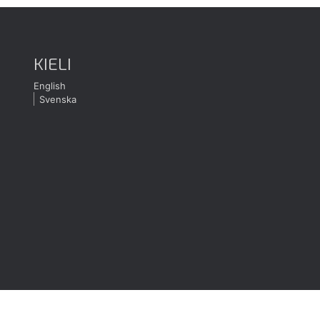
KIELI
English
Svenska