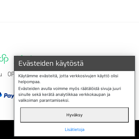
Evästeiden käytöstä
Käytämme evästeitä, jotta verkkosivujen käyttö olisi
helpompaa.
Evästeiden avulla voimme myös räätälöidä sivuja juuri
sinulle sekä kerätä analytiikkaa verkkokaupan ja
valikoiman parantamiseksi.
Hyväksy
English
Lisätietoja
Svenska