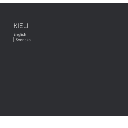
KIELI
English
Svenska