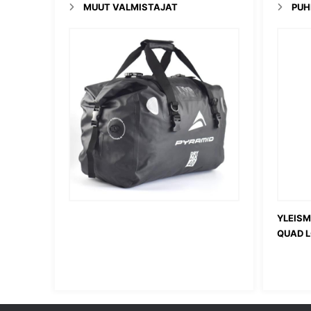
MUUT VALMISTAJAT
PUH
YLEISM
QUAD 