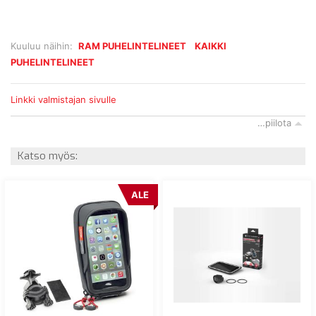
Kuuluu näihin:
RAM PUHELINTELINEET
KAIKKI
PUHELINTELINEET
Linkki valmistajan sivulle
…piilota
Katso myös:
ALE