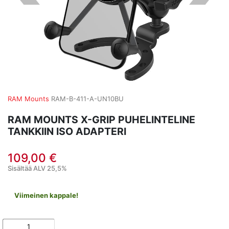
RAM Mounts
RAM-B-411-A-UN10BU
RAM MOUNTS X-GRIP PUHELINTELINE
TANKKIIN ISO ADAPTERI
109,00 €
Sisältää ALV 25,5%
Viimeinen kappale!