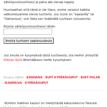
sähköpostiosoitteesi ja paina alla olevaa nappia.
Huomaathan että tämä ei ole tilaus, emme varastoi kaikkia
valikoimissamme olevia tuotteita. Jos tuote on "saatavilla" tai
"tilattavissa", voit tilata sen lisäämällä tuotteen ostoskoriisi.
Kirjoita sähköpostiosoitteesi tähän:
Ilmoita tuotteen saatavuudesta
Jos sinulla on kysymyksiä tästä tuotteesta, ota meihin yhteyttä!
Klikkaa tästä
lähettääksesi meille kysymyksen.
Kuuluu näihin:
BANDANA
BUFF KYPÄRÄHUPUT
BUFF POLAR
ISANPAIVA
KYPÄRÄHUPUT
.Kolmion mallinen kauluri on miellyttävää kaksoiskerros fleeceä.