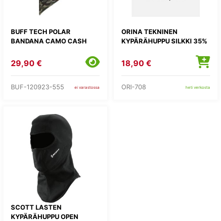
BUFF TECH POLAR
ORINA TEKNINEN
BANDANA CAMO CASH
KYPÄRÄHUPPU SILKKI 35%
29,90 €
18,90 €
BUF-120923-555
ORI-708
ei varastossa
heti verkosta
SCOTT LASTEN
KYPÄRÄHUPPU OPEN