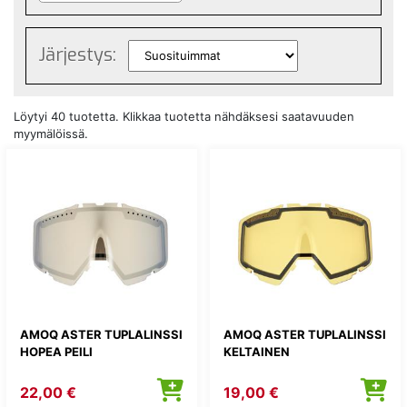
Järjestys:
Löytyi 40 tuotetta. Klikkaa tuotetta nähdäksesi saatavuuden
myymälöissä.
AMOQ ASTER TUPLALINSSI
AMOQ ASTER TUPLALINSSI
HOPEA PEILI
KELTAINEN
22,00 €
19,00 €