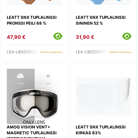
LEATT SNX TUPLALINSSI
LEATT SNX TUPLALINSSI
PRONSSI PEILI 68 %
SININEN 52 %
47,90 €
31,90 €
LEA-L8020003120
LEA-L8020003140
tarkista saatavuus
tarkista saatavuus
AMOQ VISION VENT+
LEATT SNX TUPLALINSSI
MAGNETIC TUPLALINSSI
KIRKAS 83%