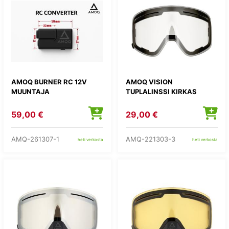
AMOQ BURNER RC 12V
AMOQ VISION
MUUNTAJA
TUPLALINSSI KIRKAS
59,00 €
29,00 €
AMQ-261307-1
AMQ-221303-3
heti verkosta
heti verkosta