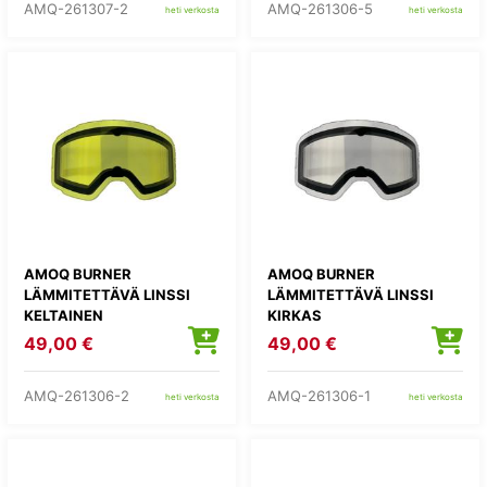
AMQ-261307-2
AMQ-261306-5
heti verkosta
heti verkosta
AMOQ BURNER
AMOQ BURNER
LÄMMITETTÄVÄ LINSSI
LÄMMITETTÄVÄ LINSSI
KELTAINEN
KIRKAS
49,00 €
49,00 €
AMQ-261306-2
AMQ-261306-1
heti verkosta
heti verkosta