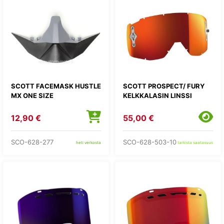
SCOTT FACEMASK HUSTLE
SCOTT PROSPECT/ FURY
MX ONE SIZE
KELKKALASIN LINSSI
12,90 €
55,00 €
SCO-628-277
SCO-628-503-10
heti verkosta
tarkista saatavuus