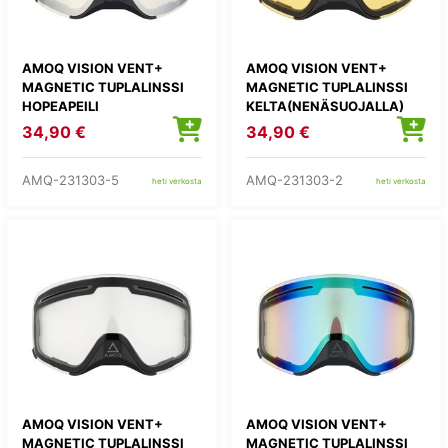
AMOQ VISION VENT+
AMOQ VISION VENT+
MAGNETIC TUPLALINSSI
MAGNETIC TUPLALINSSI
HOPEAPEILI
KELTA(NENÄSUOJALLA)
(NENÄSUOJALLA)
34,90 €
34,90 €
AMQ-231303-5
AMQ-231303-2
heti verkosta
heti verkosta
AMOQ VISION VENT+
AMOQ VISION VENT+
MAGNETIC TUPLALINSSI
MAGNETIC TUPLALINSSI