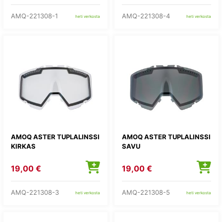
AMQ-221308-1
AMQ-221308-4
heti verkosta
heti verkosta
AMOQ ASTER TUPLALINSSI
AMOQ ASTER TUPLALINSSI
KIRKAS
SAVU
19,00 €
19,00 €
AMQ-221308-3
AMQ-221308-5
heti verkosta
heti verkosta