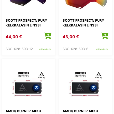
SCOTT PROSPECT/ FURY
SCOTT PROSPECT/ FURY
KELKKALASIN LINSSI
KELKKALASIN LINSSI
44,00 €
43,00 €
SCO-628-503-12
SCO-628-503-6
heti verkosta
heti verkosta
AMOQ BURNER AKKU
AMOQ BURNER AKKU