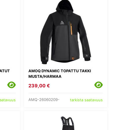
PATUT
AMOQ DYNAMIC TOPATTU TAKKI
MUSTA/HARMAA
239,00 €
AMQ-26060209-
saatavuus
tarkista saatavuus