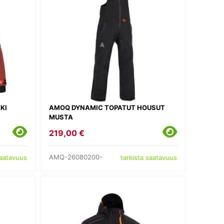
KI
AMOQ DYNAMIC TOPATUT HOUSUT
MUSTA
219,00 €
AMQ-26080200-
saatavuus
tarkista saatavuus