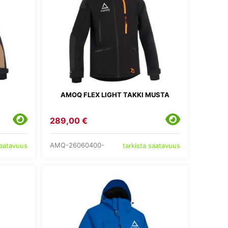
AMOQ FLEX LIGHT TAKKI MUSTA
289,00 €
AMQ-26060400-
saatavuus
tarkista saatavuus