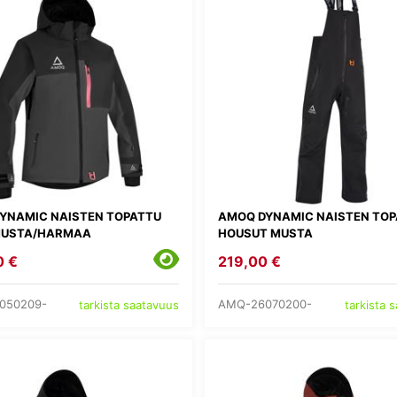
YNAMIC NAISTEN TOPATTU
AMOQ DYNAMIC NAISTEN TO
MUSTA/HARMAA
HOUSUT MUSTA
0 €
219,00 €
050209-
AMQ-26070200-
tarkista saatavuus
tarkista 