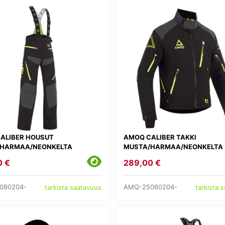
ALIBER HOUSUT
AMOQ CALIBER TAKKI
HARMAA/NEONKELTA
MUSTA/HARMAA/NEONKELTA
0 €
289,00 €
080204-
AMQ-25060204-
tarkista saatavuus
tarkista 