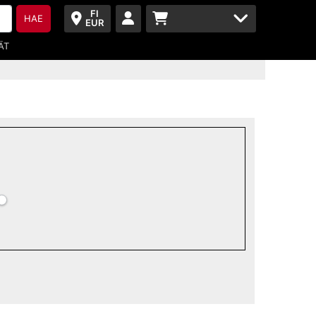
FI
HAE
EUR
ÄT