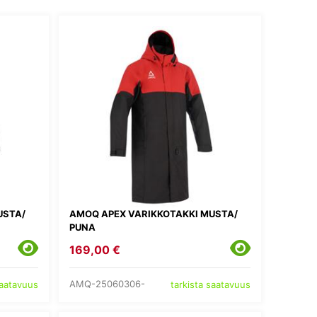
USTA/
AMOQ APEX VARIKKOTAKKI MUSTA/
PUNA
169,00 €
AMQ-25060306-
saatavuus
tarkista saatavuus