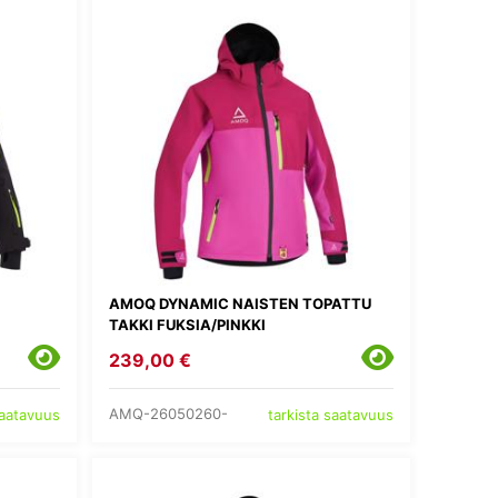
AMOQ DYNAMIC NAISTEN TOPATTU
TAKKI FUKSIA/PINKKI
239,00 €
AMQ-26050260-
saatavuus
tarkista saatavuus