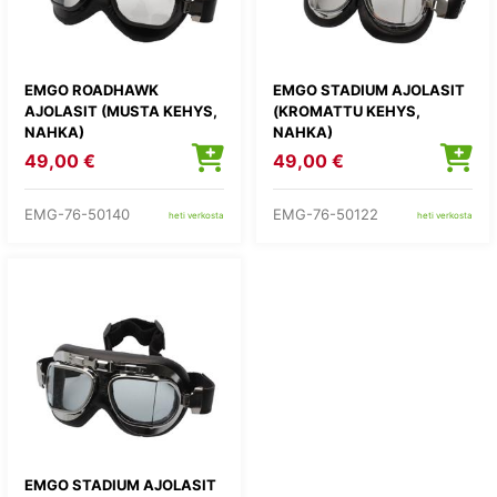
EMGO ROADHAWK
EMGO STADIUM AJOLASIT
AJOLASIT (MUSTA KEHYS,
(KROMATTU KEHYS,
NAHKA)
NAHKA)
49,00 €
49,00 €
EMG-76-50140
EMG-76-50122
heti verkosta
heti verkosta
EMGO STADIUM AJOLASIT