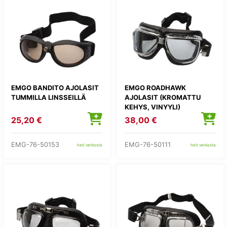
EMGO BANDITO AJOLASIT
EMGO ROADHAWK
TUMMILLA LINSSEILLÄ
AJOLASIT (KROMATTU
KEHYS, VINYYLI)
25,20 €
38,00 €
EMG-76-50153
EMG-76-50111
heti verkosta
heti verkosta