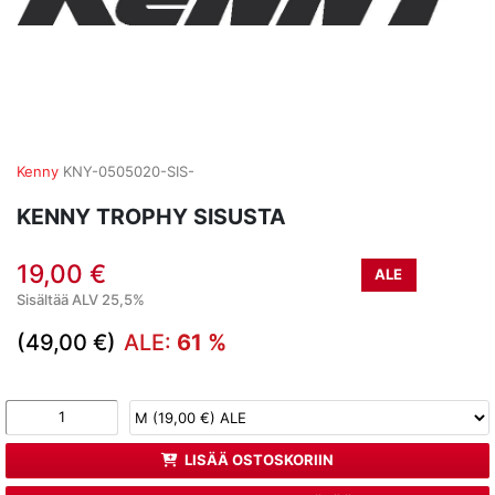
Kenny
KNY-0505020-SIS-
KENNY TROPHY SISUSTA
19,00 €
ALE
Sisältää ALV 25,5%
(49,00 €)
ALE:
61 %
LISÄÄ OSTOSKORIIN