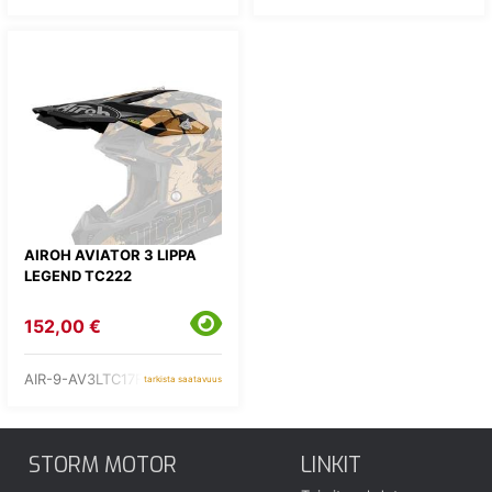
AIROH AVIATOR 3 LIPPA
LEGEND TC222
152,00 €
AIR-9-AV3LTC17F
tarkista saatavuus
STORM MOTOR
LINKIT