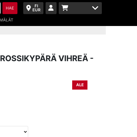
FI
HAE
EUR
MÄLÄT
ROSSIKYPÄRÄ VIHREÄ -
ALE