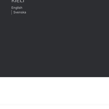
KIELI
English
Svenska