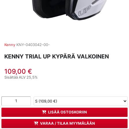
Kenny
KNY-0403042-00-
KENNY TRIAL UP KYPÄRÄ VALKOINEN
109,00 €
Sisältää ALV 25,5%
LISÄÄ OSTOSKORIIN
VARAA / TILAA MYYMÄLÄÄN