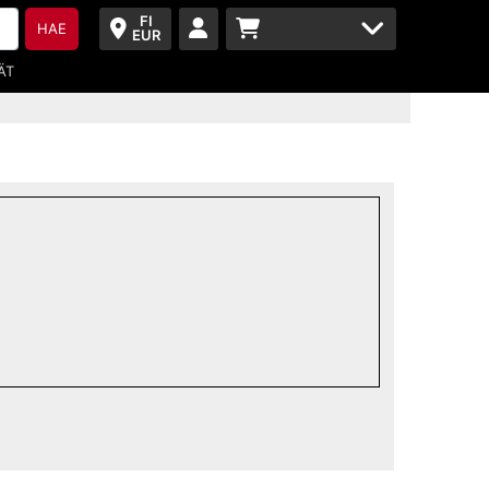
FI
HAE
EUR
ÄT