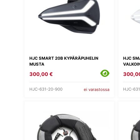
HJC SMART 20B KYPÄRÄPUHELIN
HJC SM
MUSTA
VALKOI
300,00 €
300,0
HJC-631-20-900
HJC-631
ei varastossa