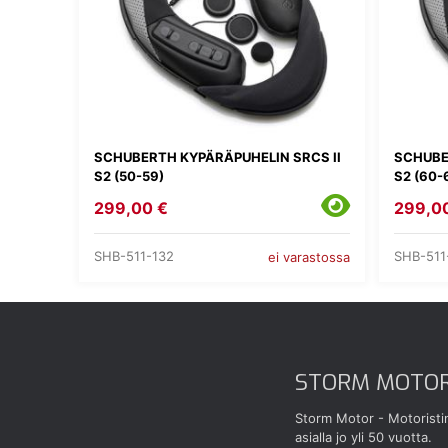
SCHUBERTH KYPÄRÄPUHELIN SRCS II
SCHUBE
S2 (50-59)
S2 (60-
299,00 €
299,0
SHB-511-132
SHB-511
ei varastossa
STORM MOTO
Storm Motor - Motoristi
asialla jo yli 50 vuotta.