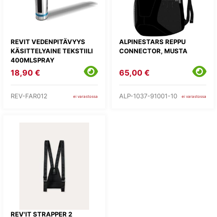
REVIT VEDENPITÄVYYS
ALPINESTARS REPPU
KÄSITTELYAINE TEKSTIILI
CONNECTOR, MUSTA
400MLSPRAY
18,90 €
65,00 €
REV-FAR012
ALP-1037-91001-10
ei varastossa
ei varastossa
REV'IT STRAPPER 2