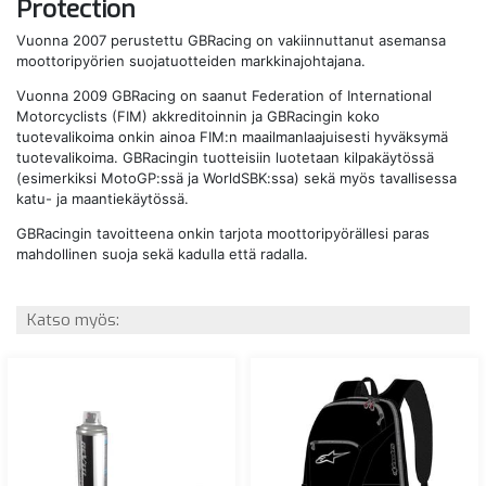
Protection
Vuonna 2007 perustettu GBRacing on vakiinnuttanut asemansa
moottoripyörien suojatuotteiden markkinajohtajana.
Vuonna 2009 GBRacing on saanut Federation of International
Motorcyclists (FIM) akkreditoinnin ja GBRacingin koko
tuotevalikoima onkin ainoa FIM:n maailmanlaajuisesti hyväksymä
tuotevalikoima. GBRacingin tuotteisiin luotetaan kilpakäytössä
(esimerkiksi MotoGP:ssä ja WorldSBK:ssa) sekä myös tavallisessa
katu- ja maantiekäytössä.
GBRacingin tavoitteena onkin tarjota moottoripyörällesi paras
mahdollinen suoja sekä kadulla että radalla.
Katso myös: