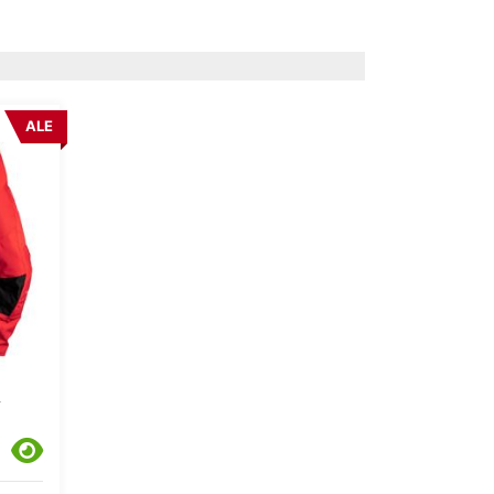
ALE
A