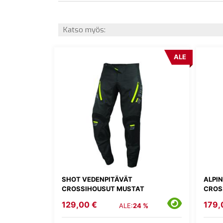
Katso myös:
ALE
SHOT VEDENPITÄVÄT
ALPI
CROSSIHOUSUT MUSTAT
CROS
129,00 €
179,
ALE:
24 %