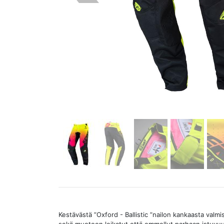
Kestävästä ”Oxford - Ballistic ”nailon kankaasta valm