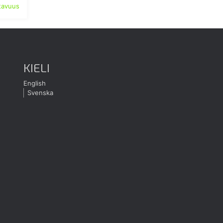
atavuus
KIELI
English
Svenska