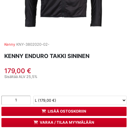
Kenny
KNY-3802020-02-
KENNY ENDURO TAKKI SININEN
179,00 €
Sisältää ALV 25,5%
LISÄÄ OSTOSKORIIN
VARAA / TILAA MYYMÄLÄÄN