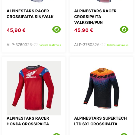
ALPINESTARS RACER
ALPINESTARS RACER
CROSSIPAITA SIN/VALK
CROSSIPAITA
VALK/SIN/PUN
45,90 €
45,90 €
ALP-3760326-7262-
ALP-3760326-273-
tarkista saatavuus
tarkista saatavuus
ALPINESTARS RACER
ALPINESTARS SUPERTECH
HONDA CROSSIPAITA
LTD SX1 CROSSIPAITA