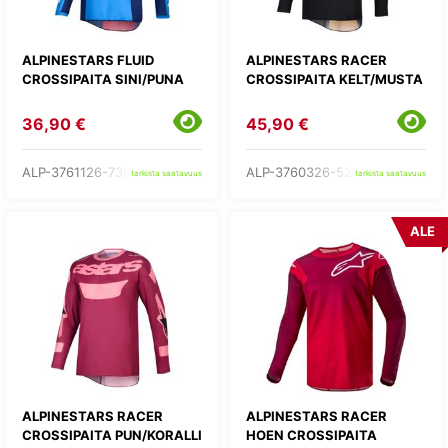
ALPINESTARS FLUID
ALPINESTARS RACER
CROSSIPAITA SINI/PUNA
CROSSIPAITA KELT/MUSTA
36,90 €
45,90 €
ALP-3761126-730-
ALP-3760326-526-
tarkista saatavuus
tarkista saatavuus
ALE
ALPINESTARS RACER
ALPINESTARS RACER
CROSSIPAITA PUN/KORALLI
HOEN CROSSIPAITA