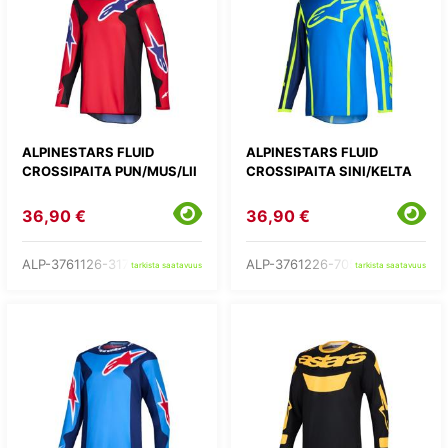
ALPINESTARS FLUID
ALPINESTARS FLUID
CROSSIPAITA PUN/MUS/LII
CROSSIPAITA SINI/KELTA
36,90 €
36,90 €
ALP-3761126-3176-
ALP-3761226-7050-
tarkista saatavuus
tarkista saatavuus