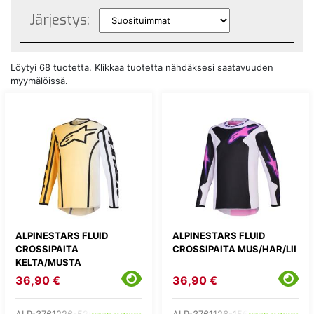
Järjestys:
Löytyi 68 tuotetta. Klikkaa tuotetta nähdäksesi saatavuuden
myymälöissä.
ALPINESTARS FLUID
ALPINESTARS FLUID
CROSSIPAITA
CROSSIPAITA MUS/HAR/LII
KELTA/MUSTA
36,90 €
36,90 €