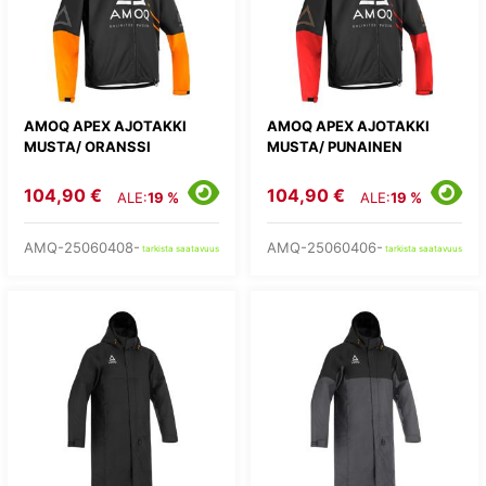
AMOQ APEX AJOTAKKI
AMOQ APEX AJOTAKKI
MUSTA/ ORANSSI
MUSTA/ PUNAINEN
104,90 €
104,90 €
ALE:
19 %
ALE:
19 %
AMQ-25060408-
AMQ-25060406-
tarkista saatavuus
tarkista saatavuus