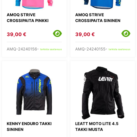
AMOQ STRIVE
AMOQ STRIVE
CROSSIPAITA PINKKI
CROSSIPAITA SININEN
39,00 €
39,00 €
AMQ-24240156-
AMQ-24240155-
tarkista saatavuus
tarkista saatavuus
KENNY ENDURO TAKKI
LEATT MOTO LITE 4.5
SININEN
TAKKI MUSTA