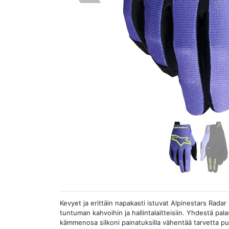
Kevyet ja erittäin napakasti istuvat Alpinestars Radar
tuntuman kahvoihin ja hallintalaitteisiin. Yhdestä pa
kämmenosa silkoni painatuksilla vähentää tarvetta pu