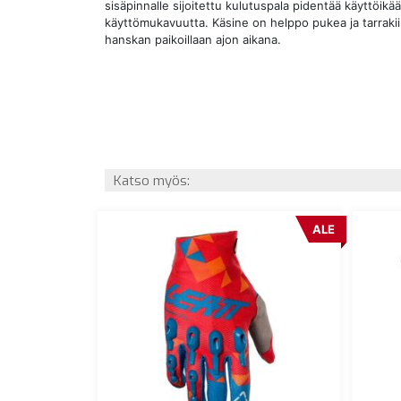
sisäpinnalle sijoitettu kulutuspala pidentää käyttöikää
käyttömukavuutta. Käsine on helppo pukea ja tarrakii
hanskan paikoillaan ajon aikana.
Katso myös:
ALE