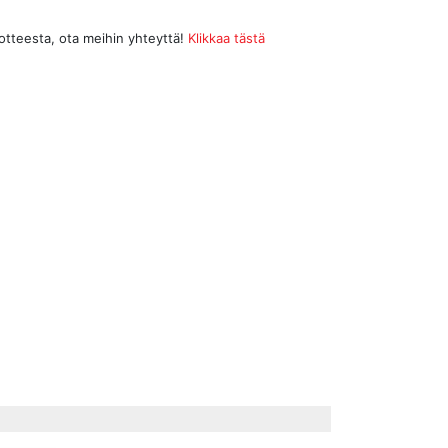
uotteesta, ota meihin yhteyttä!
Klikkaa tästä