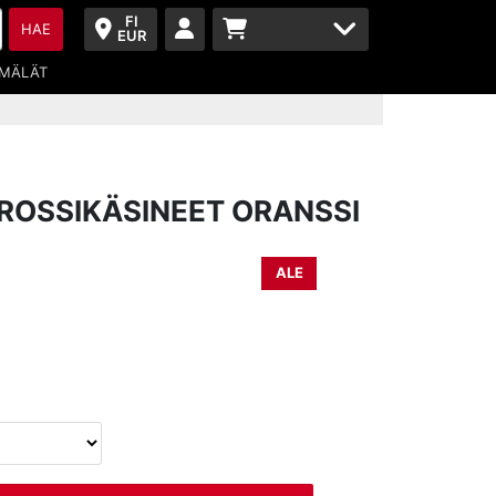
FI
HAE
EUR
MÄLÄT
ROSSIKÄSINEET ORANSSI
ALE