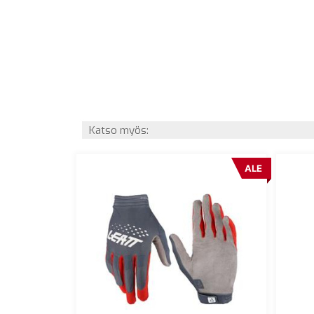
Katso myös:
ALE