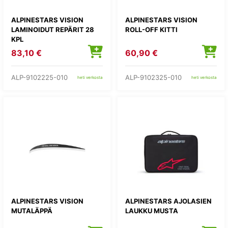
ALPINESTARS VISION
ALPINESTARS VISION
LAMINOIDUT REPÄRIT 28
ROLL-OFF KITTI
KPL
83,10 €
60,90 €
ALP-9102225-010
ALP-9102325-010
heti verkosta
heti verkosta
ALPINESTARS VISION
ALPINESTARS AJOLASIEN
MUTALÄPPÄ
LAUKKU MUSTA