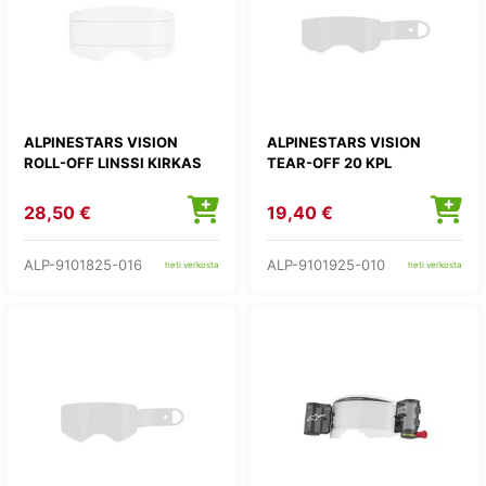
ALPINESTARS VISION
ALPINESTARS VISION
ROLL-OFF LINSSI KIRKAS
TEAR-OFF 20 KPL
28,50 €
19,40 €
ALP-9101825-016
ALP-9101925-010
heti verkosta
heti verkosta