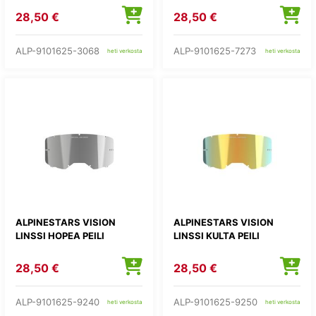
28,50 €
28,50 €
ALP-9101625-3068
ALP-9101625-7273
heti verkosta
heti verkosta
ALPINESTARS VISION
ALPINESTARS VISION
LINSSI HOPEA PEILI
LINSSI KULTA PEILI
28,50 €
28,50 €
ALP-9101625-9240
ALP-9101625-9250
heti verkosta
heti verkosta