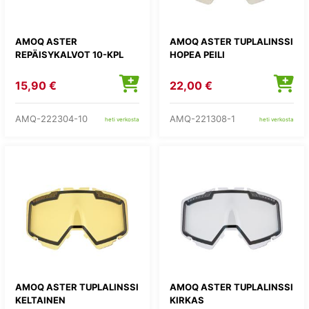
AMOQ ASTER
AMOQ ASTER TUPLALINSSI
REPÄISYKALVOT 10-KPL
HOPEA PEILI
15,90 €
22,00 €
AMQ-222304-10
AMQ-221308-1
heti verkosta
heti verkosta
AMOQ ASTER TUPLALINSSI
AMOQ ASTER TUPLALINSSI
KELTAINEN
KIRKAS