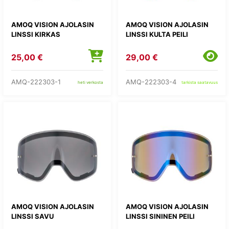
AMOQ VISION AJOLASIN
AMOQ VISION AJOLASIN
LINSSI KIRKAS
LINSSI KULTA PEILI
25,00 €
29,00 €
AMQ-222303-1
AMQ-222303-4
heti verkosta
tarkista saatavuus
AMOQ VISION AJOLASIN
AMOQ VISION AJOLASIN
LINSSI SAVU
LINSSI SININEN PEILI