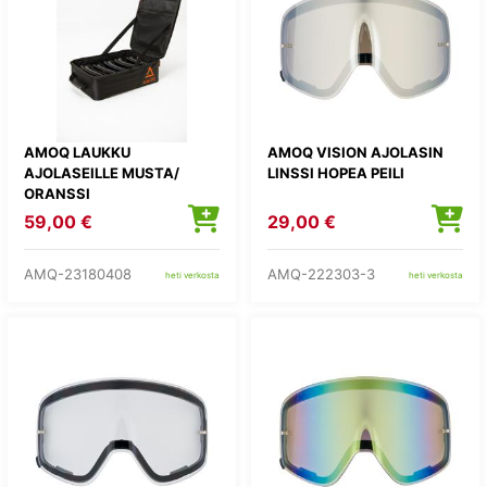
AMOQ LAUKKU
AMOQ VISION AJOLASIN
AJOLASEILLE MUSTA/
LINSSI HOPEA PEILI
ORANSSI
59,00 €
29,00 €
AMQ-23180408
AMQ-222303-3
heti verkosta
heti verkosta