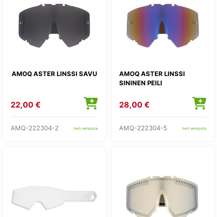
AMOQ ASTER LINSSI SAVU
AMOQ ASTER LINSSI
SININEN PEILI
22,00 €
28,00 €
AMQ-222304-2
AMQ-222304-5
heti verkosta
heti verkosta