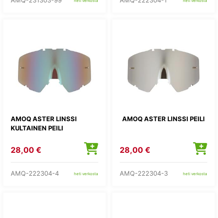
AMQ-231303-99
AMQ-222304-1
heti verkosta
heti verkosta
AMOQ ASTER LINSSI
AMOQ ASTER LINSSI PEILI
KULTAINEN PEILI
28,00 €
28,00 €
AMQ-222304-4
AMQ-222304-3
heti verkosta
heti verkosta