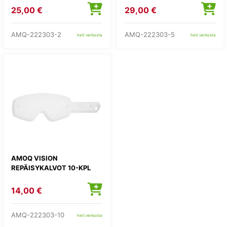
25,00 €
29,00 €
AMQ-222303-2
AMQ-222303-5
heti verkosta
heti verkosta
AMOQ VISION
REPÄISYKALVOT 10-KPL
14,00 €
AMQ-222303-10
heti verkosta