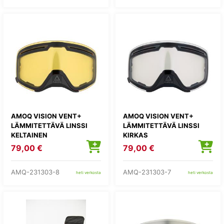
AMOQ VISION VENT+
AMOQ VISION VENT+
LÄMMITETTÄVÄ LINSSI
LÄMMITETTÄVÄ LINSSI
KELTAINEN
KIRKAS
79,00 €
79,00 €
AMQ-231303-8
AMQ-231303-7
heti verkosta
heti verkosta