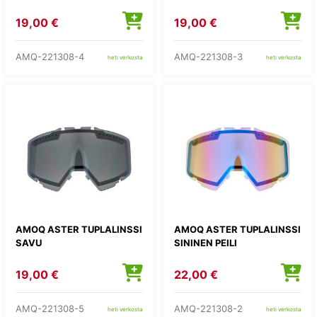
19,00 €
19,00 €
AMQ-221308-4
AMQ-221308-3
heti verkosta
heti verkosta
AMOQ ASTER TUPLALINSSI
AMOQ ASTER TUPLALINSSI
SAVU
SININEN PEILI
19,00 €
22,00 €
AMQ-221308-5
AMQ-221308-2
heti verkosta
heti verkosta