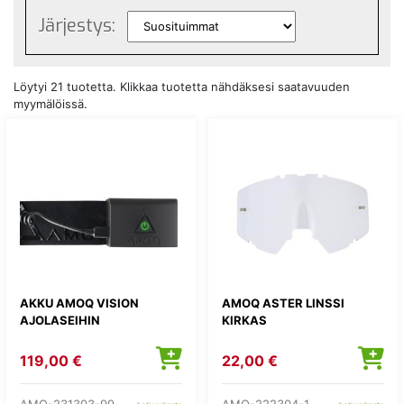
Järjestys:
Löytyi 21 tuotetta. Klikkaa tuotetta nähdäksesi saatavuuden
myymälöissä.
AKKU AMOQ VISION
AMOQ ASTER LINSSI
AJOLASEIHIN
KIRKAS
119,00 €
22,00 €