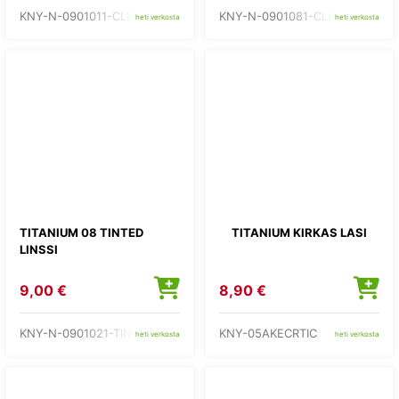
KNY-N-0901011-CLEAR
KNY-N-0901081-CLEAR
heti verkosta
heti verkosta
TITANIUM 08 TINTED
TITANIUM KIRKAS LASI
LINSSI
9,00 €
8,90 €
KNY-N-0901021-TINTED
KNY-05AKECRTIC
heti verkosta
heti verkosta