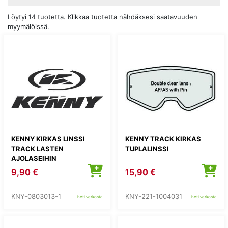
Löytyi 14 tuotetta. Klikkaa tuotetta nähdäksesi saatavuuden
myymälöissä.
KENNY KIRKAS LINSSI
KENNY TRACK KIRKAS
TRACK LASTEN
TUPLALINSSI
AJOLASEIHIN
9,90 €
15,90 €
KNY-0803013-1
KNY-221-1004031
heti verkosta
heti verkosta