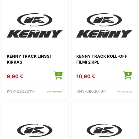
KENNY TRACK LINSSI
KENNY TRACK ROLL-OFF
KIRKAS
FILMI 2 KPL
9,90 €
10,90 €
KNY-0803011-1
KNY-0803010-1
heti verkosta
heti verkosta