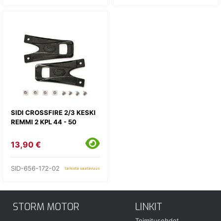
SIDI CROSSFIRE 2/3 KESKI
REMMI 2 KPL 44 - 50
13,90 €
SID-656-172-02
tarkista saatavuus
STORM MOTOR
LINKIT
Toimitusehdot