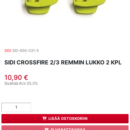
SIDI
SID-656-031-5
SIDI CROSSFIRE 2/3 REMMIN LUKKO 2 KPL
10,90 €
Sisältää ALV 25,5%
LISÄÄ OSTOSKORIIN
EI VARATTAVISSA