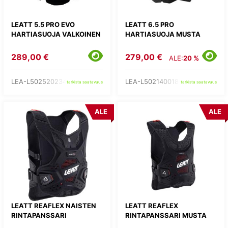
LEATT 5.5 PRO EVO
LEATT 6.5 PRO
HARTIASUOJA VALKOINEN
HARTIASUOJA MUSTA
289,00 €
279,00 €
ALE:
20 %
LEA-L502520234-
LEA-L502140018-
tarkista saatavuus
tarkista saatavuus
ALE
ALE
LEATT REAFLEX NAISTEN
LEATT REAFLEX
RINTAPANSSARI
RINTAPANSSARI MUSTA