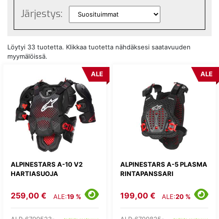
Järjestys:
Löytyi 33 tuotetta. Klikkaa tuotetta nähdäksesi saatavuuden
myymälöissä.
ALE
ALE
ALPINESTARS A-10 V2
ALPINESTARS A-5 PLASMA
HARTIASUOJA
RINTAPANSSARI
259,00 €
199,00 €
ALE:
19 %
ALE:
20 %