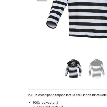
Pull-in crossipaita tarjoaa laatua edulliseen hintaluok
100% polyesteriä