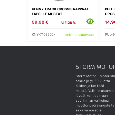
KENNY TRACK CROSSISAAPPAAT
PULL
LAPSILLE MUSTAT
CROS
99,90 €
14,9
ALE:
28 %
KNY-7103202-
PUL-9
tarkista saatavuus
STORM MOTO
Storm Motor - Motoristi
asialla jo yli 50 vuotta.
Klikkaa ja lue lisää
meistä.
Valikoimastamm
löydät kenties maan
suurimman valikoiman
moottoripyörävarusteita
sekä varaosat ja