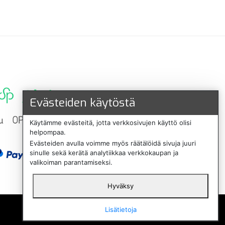
Evästeiden käytöstä
Käytämme evästeitä, jotta verkkosivujen käyttö olisi
helpompaa.
Evästeiden avulla voimme myös räätälöidä sivuja juuri
sinulle sekä kerätä analytiikkaa verkkokaupan ja
valikoiman parantamiseksi.
Hyväksy
English
Lisätietoja
Svenska