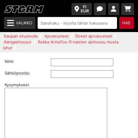
FI
EUR
VALIKKO
HAE
Kaupan etusivulle
Ajovarusteet
Street ajovarusteet
Kangashousut
Rukka ArmaTou-R naisten ajohousu musta
lyhyt
Nimi:
Sähköpostisi:
Kysymyksesi: