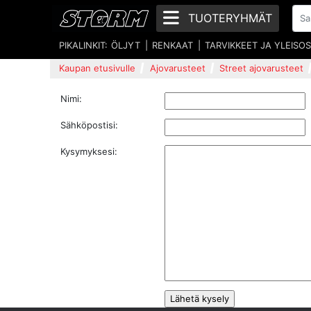
TUOTERYHMÄT
PIKALINKIT:
ÖLJYT
RENKAAT
TARVIKKEET JA YLEISO
Kaupan etusivulle
Ajovarusteet
Street ajovarusteet
Nimi:
Sähköpostisi:
Kysymyksesi: