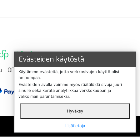
Evästeiden käytöstä
Käytämme evästeitä, jotta verkkosivujen käyttö olisi
helpompaa.
Evästeiden avulla voimme myös räätälöidä sivuja juuri
sinulle sekä kerätä analytiikkaa verkkokaupan ja
valikoiman parantamiseksi.
Hyväksy
English
Lisätietoja
Svenska