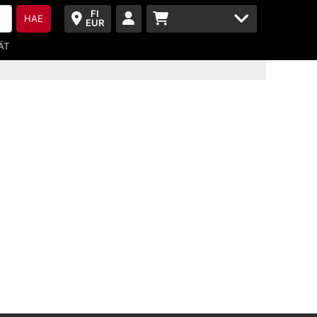
FI
HAE
EUR
ÄT