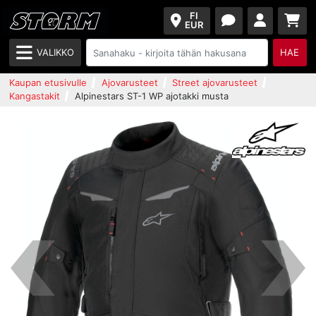
FI
EUR
VALIKKO
HAE
Kaupan etusivulle
Ajovarusteet
Street ajovarusteet
Kangastakit
Alpinestars ST-1 WP ajotakki musta