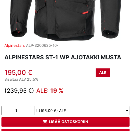
Alpinestars
ALP-3200625-10-
ALPINESTARS ST-1 WP AJOTAKKI MUSTA
195,00 €
ALE
Sisältää ALV 25,5%
(239,95 €)
ALE:
19 %
LISÄÄ OSTOSKORIIN