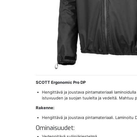
SCOTT Ergonomic Pro DP
Hengittävä ja joustava pintamateriaali laminoidul
istuvuuden ja suojan tuulelta ja vedeltä. Mahtuu p
Rakenne:
Hengittävä ja joustava pintamateriaali. Laminoit
Ominaisuudet:
Vedenpitävä suljinjärjestelmä