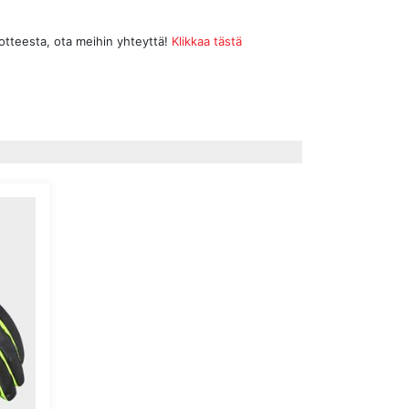
uotteesta, ota meihin yhteyttä!
Klikkaa tästä