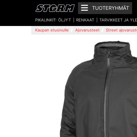
TUOTERYHMÄT
PIKALINKIT:
ÖLJYT
RENKAAT
TARVIKKEET JA YL
Kaupan etusivulle
Ajovarusteet
Street ajovarust