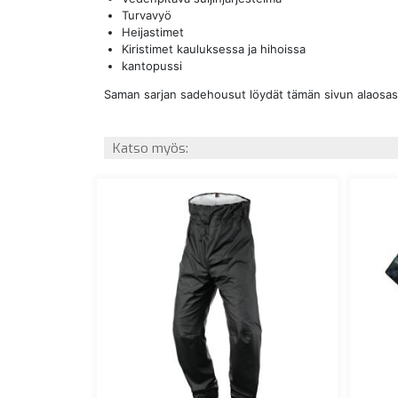
Turvavyö
Heijastimet
Kiristimet kauluksessa ja hihoissa
kantopussi
Saman sarjan sadehousut löydät tämän sivun alaosas
Katso myös: