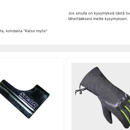
Jos sinulla on kysymyksiä tästä t
lähettääksesi meille kysymyksen.
ta, kohdasta "Katso myös"