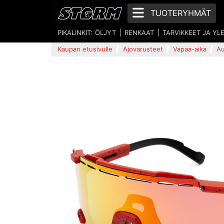
TUOTERYHMÄT
PIKALINKIT:
ÖLJYT
RENKAAT
TARVIKKEET JA YL
Kaupan etusivulle
Ajovarusteet
Vapaa-aika
Au