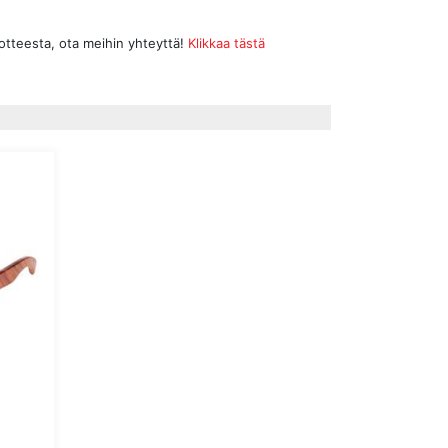
uotteesta, ota meihin yhteyttä!
Klikkaa tästä