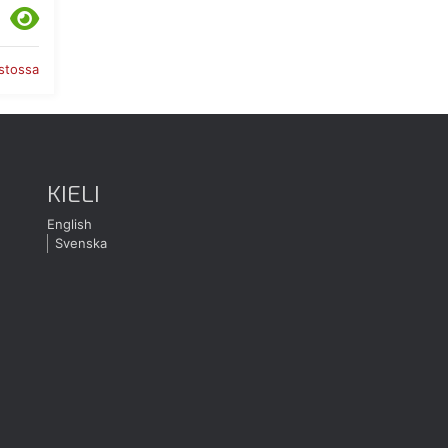
astossa
KIELI
English
Svenska