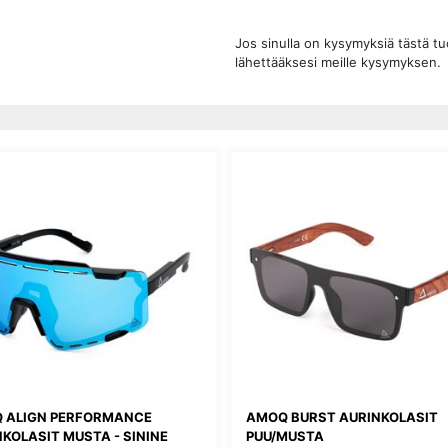
Jos sinulla on kysymyksiä tästä t
lähettääksesi meille kysymyksen.
 ALIGN PERFORMANCE
AMOQ BURST AURINKOLASIT
KOLASIT MUSTA - SININE
PUU/MUSTA