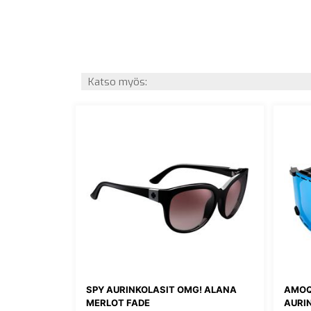
Katso myös:
SPY AURINKOLASIT OMG! ALANA
AMOQ
MERLOT FADE
AURIN