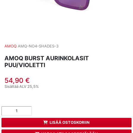
AMOQ
AMQ-NO4-SHADES-3
AMOQ BURST AURINKOLASIT
PUU/VIOLETTI
54,90 €
Sisältää ALV 25,5%
LISÄÄ OSTOSKORIIN