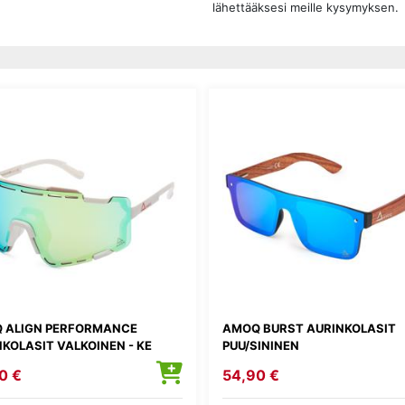
lähettääksesi meille kysymyksen.
 ALIGN PERFORMANCE
AMOQ BURST AURINKOLASIT
KOLASIT VALKOINEN - KE
PUU/SININEN
0 €
54,90 €