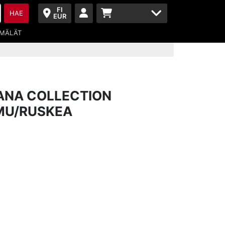
FI
HAE
EUR
MÄLÄT
ANA COLLECTION
MU/RUSKEA