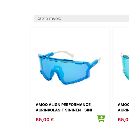
Katso myös:
AMOQ ALIGN PERFORMANCE
AMOQ
AURINKOLASIT SININEN - SINI
AURIN
65,00 €
65,0