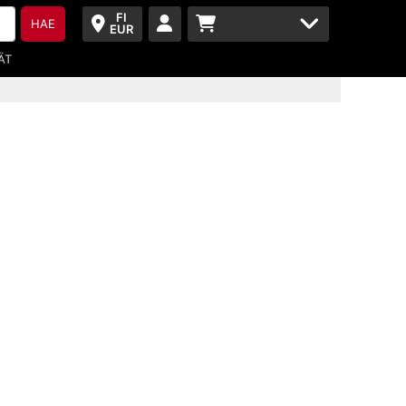
FI
HAE
EUR
ÄT